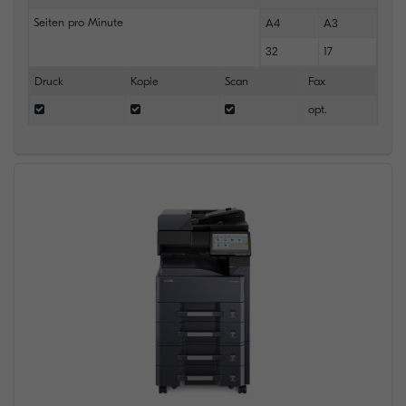
Seiten pro Minute
A4
A3
32
17
Druck
Kopie
Scan
Fax
opt.