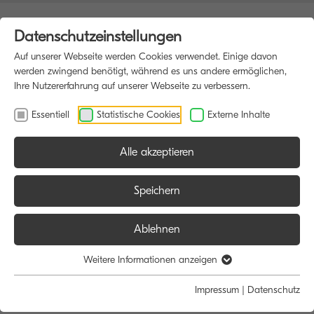
Datenschutzeinstellungen
Auf unserer Webseite werden Cookies verwendet. Einige davon
werden zwingend benötigt, während es uns andere ermöglichen,
Ihre Nutzererfahrung auf unserer Webseite zu verbessern.
Essentiell
Statistische Cookies
Externe Inhalte
Alle akzeptieren
HOME
MULTIFUNKTIONSDRUCKER
Speichern
Ablehnen
Größe:
Farbe:
Funktion:
Weitere Informationen anzeigen
Alle
Alle
Alle
Impressum
|
Datenschutz
A4
Schwarz/Weiß
Scan