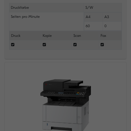
Druckfarbe
S/W
Seiten pro Minute
A4
A3
60
0
Druck
Kopie
Scan
Fax