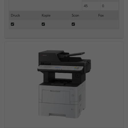
45
0
Druck
Kopie
Scan
Fax