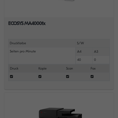
ECOSYS MA4000fx
Druckfarbe
S/W
Seiten pro Minute
A4
A3
40
0
Druck
Kopie
Scan
Fax