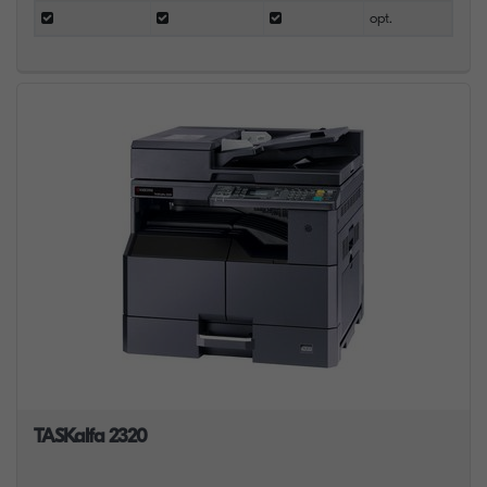
opt.
TASKalfa 2320