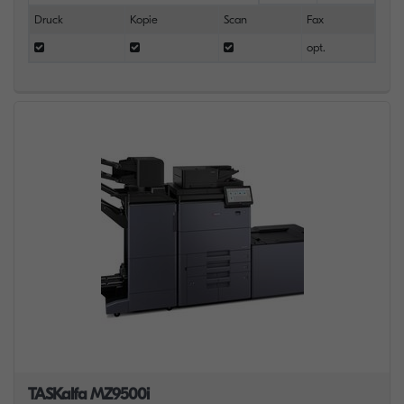
Druck
Kopie
Scan
Fax
opt.
TASKalfa MZ9500i