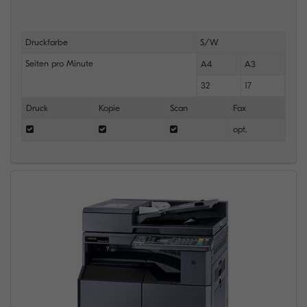
Druckfarbe
S/W
Seiten pro Minute
A4
A3
32
17
Druck
Kopie
Scan
Fax
opt.