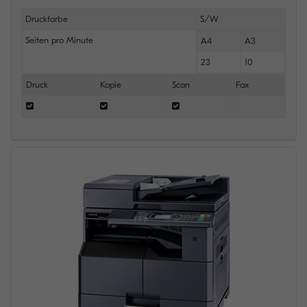
Druckfarbe
S/W
Seiten pro Minute
A4
A3
23
10
Druck
Kopie
Scan
Fax