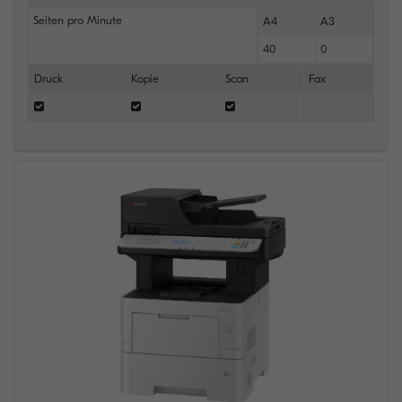
Seiten pro Minute
A4
A3
40
0
Druck
Kopie
Scan
Fax