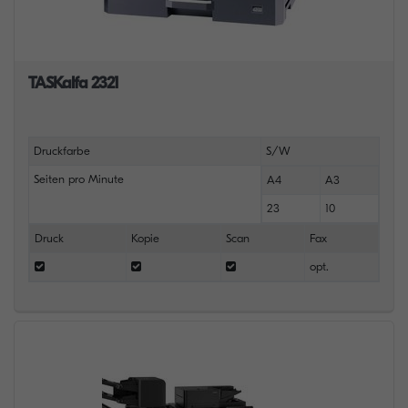
TASKalfa 2321
Druckfarbe
S/W
Seiten pro Minute
A4
A3
23
10
Druck
Kopie
Scan
Fax
opt.