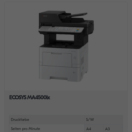
ECOSYS MA4500ix
Druckfarbe
S/W
Seiten pro Minute
A4
A3