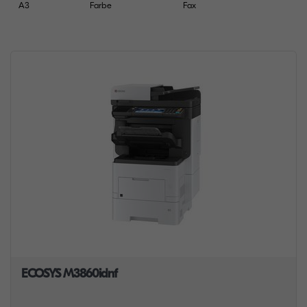
A3
Farbe
Fax
ECOSYS M3860idnf