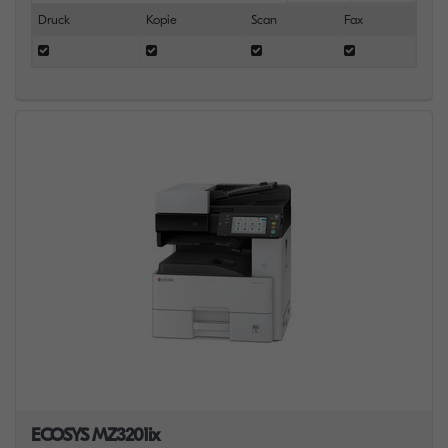
Druck
Kopie
Scan
Fax
ECOSYS MZ3201ix