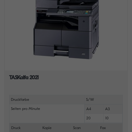
TASKalfa 2021
Druckfarbe
S/W
Seiten pro Minute
A4
A3
20
10
Druck
Kopie
Scan
Fax