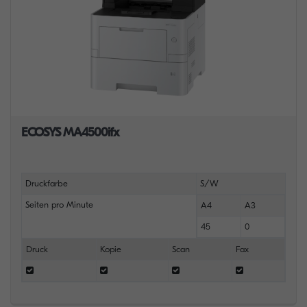
ECOSYS MA4500ifx
Druckfarbe
S/W
Seiten pro Minute
A4
A3
45
0
Druck
Kopie
Scan
Fax