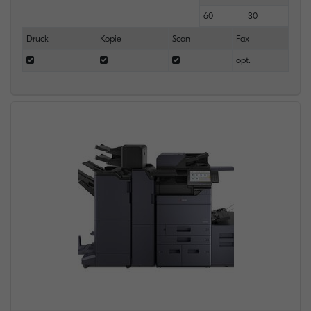
60
30
Druck
Kopie
Scan
Fax
opt.