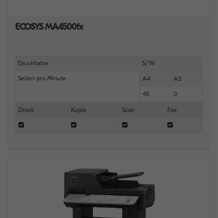
ECOSYS MA4500fx
Druckfarbe
S/W
Seiten pro Minute
A4
A3
45
0
Druck
Kopie
Scan
Fax