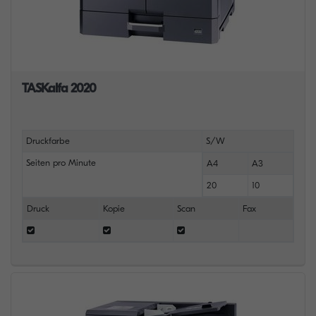
TASKalfa 2020
Druckfarbe
S/W
Seiten pro Minute
A4
A3
20
10
Druck
Kopie
Scan
Fax