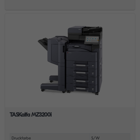
TASKalfa MZ3200i
Druckfarbe
S/W