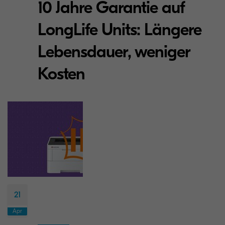
10 Jahre Garantie auf
LongLife Units: Längere
Lebensdauer, weniger
Kosten
21
Apr