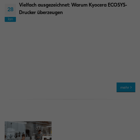
Vielfach ausgezeichnet: Warum Kyocera ECOSYS-
28
Drucker überzeugen
Jan
mehr