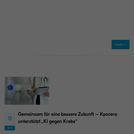
mehr
Gemeinsam für eine bessere Zukunft – Kyocera
11
unterstützt „KI gegen Krebs“
Jun