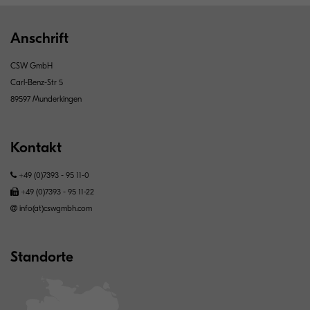
Anschrift
CSW GmbH
Carl-Benz-Str 5
89597 Munderkingen
Kontakt
+49 (0)7393 - 95 11-0
+49 (0)7393 - 95 11-22
info(at)cswgmbh.com
Standorte