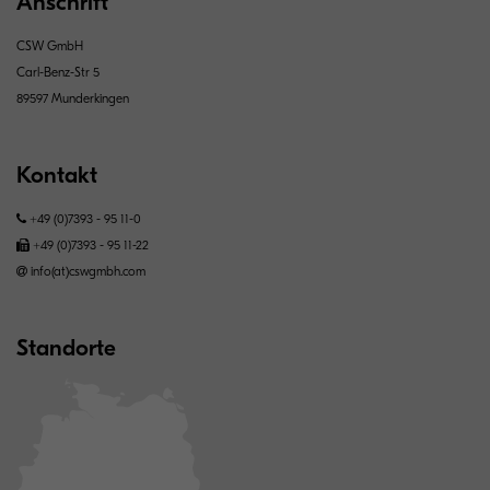
Anschrift
CSW GmbH
Carl-Benz-Str 5
89597 Munderkingen
Kontakt
+49 (0)7393 - 95 11-0
+49 (0)7393 - 95 11-22
info(at)cswgmbh.com
Standorte