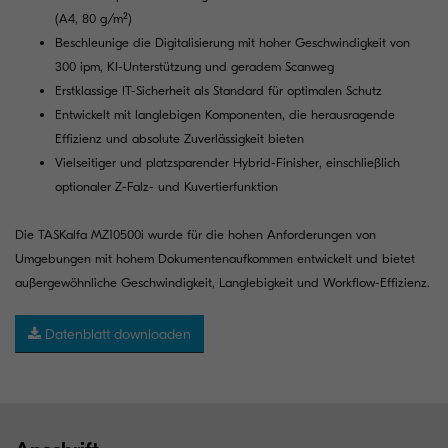
(A4, 80 g/m²)
Beschleunige die Digitalisierung mit hoher Geschwindigkeit von
300 ipm, KI-Unterstützung und geradem Scanweg
Erstklassige IT-Sicherheit als Standard für optimalen Schutz
Entwickelt mit langlebigen Komponenten, die herausragende
Effizienz und absolute Zuverlässigkeit bieten
Vielseitiger und platzsparender Hybrid-Finisher, einschließlich
optionaler Z-Falz- und Kuvertierfunktion
Die TASKalfa MZ10500i wurde für die hohen Anforderungen von
Umgebungen mit hohem Dokumentenaufkommen entwickelt und bietet
außergewöhnliche Geschwindigkeit, Langlebigkeit und Workflow-Effizienz.
Datenblatt downloaden