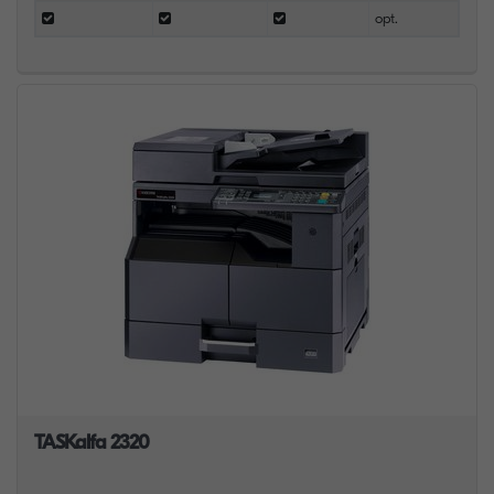
opt.
TASKalfa 2320