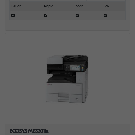
Druck
Kopie
Scan
Fax
ECOSYS MZ3201ix