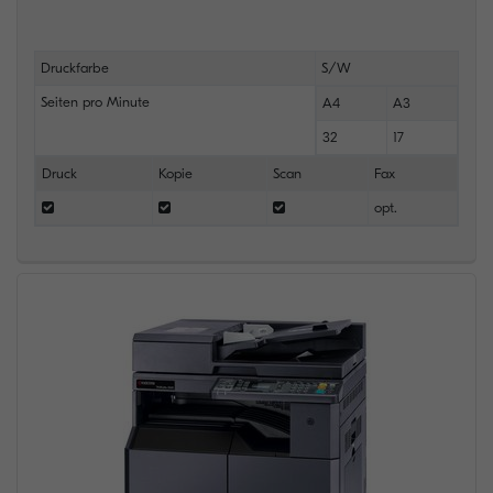
Druckfarbe
S/W
Seiten pro Minute
A4
A3
32
17
Druck
Kopie
Scan
Fax
opt.