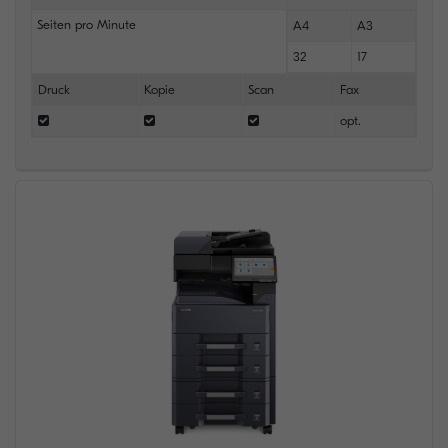
Seiten pro Minute
A4
A3
32
17
Druck
Kopie
Scan
Fax
opt.