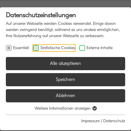
Datenschutzeinstellungen
Auf unserer Webseite werden Cookies verwendet. Einige davon
werden zwingend benötigt, während es uns andere ermöglichen,
Ihre Nutzererfahrung auf unserer Webseite zu verbessern.
Essentiell
Statistische Cookies
Externe Inhalte
Alle akzeptieren
HOME
MULTIFUNKTIONSDRUCKER
Speichern
Ablehnen
Größe:
Farbe:
Funktion:
Weitere Informationen anzeigen
Alle
Alle
Alle
Impressum
|
Datenschutz
A4
Schwarz/Weiß
Scan