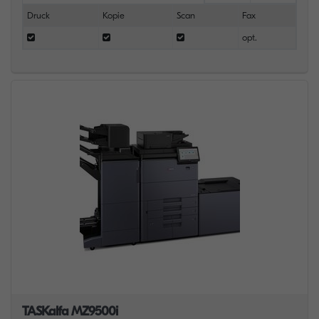
Druck
Kopie
Scan
Fax
opt.
TASKalfa MZ9500i