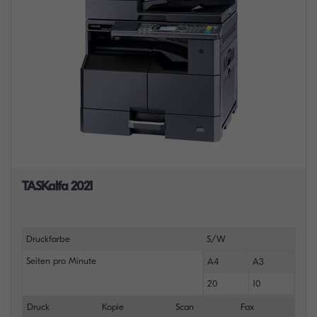
TASKalfa 2021
Druckfarbe
S/W
Seiten pro Minute
A4
A3
20
10
Druck
Kopie
Scan
Fax