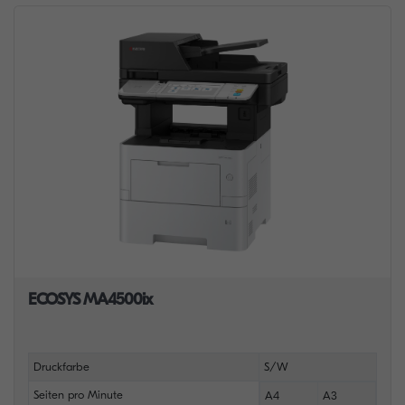
ECOSYS MA4500ix
Druckfarbe
S/W
Seiten pro Minute
A4
A3