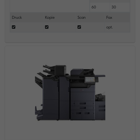
60
30
Druck
Kopie
Scan
Fax
opt.