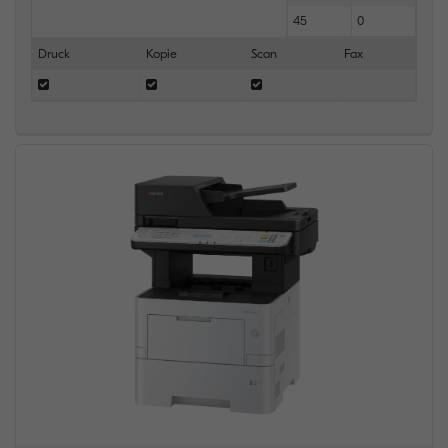
45
0
Druck
Kopie
Scan
Fax