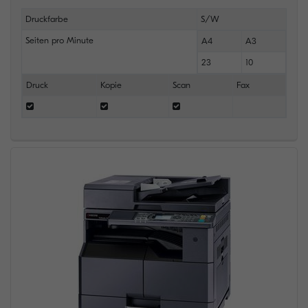
Druckfarbe
S/W
Seiten pro Minute
A4
A3
23
10
Druck
Kopie
Scan
Fax