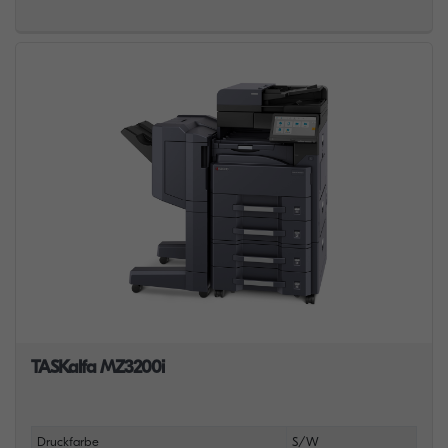
TASKalfa MZ3200i
Druckfarbe
S/W