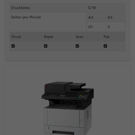
Druckfarbe
S/W
Seiten pro Minute
A4
A3
60
0
Druck
Kopie
Scan
Fax