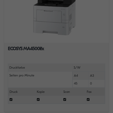
ECOSYS MA4500ifx
Druckfarbe
S/W
Seiten pro Minute
A4
A3
45
0
Druck
Kopie
Scan
Fax