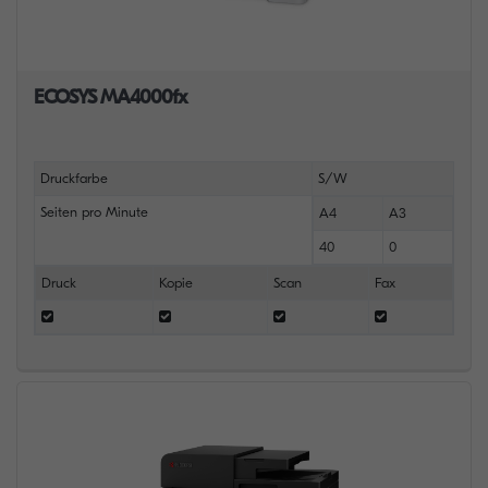
ECOSYS MA4000fx
Druckfarbe
S/W
Seiten pro Minute
A4
A3
40
0
Druck
Kopie
Scan
Fax