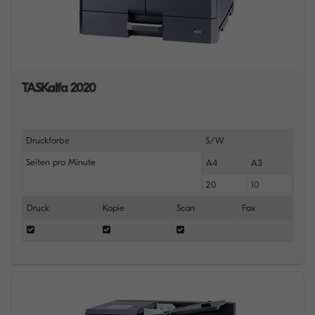
TASKalfa 2020
Druckfarbe
S/W
Seiten pro Minute
A4
A3
20
10
Druck
Kopie
Scan
Fax