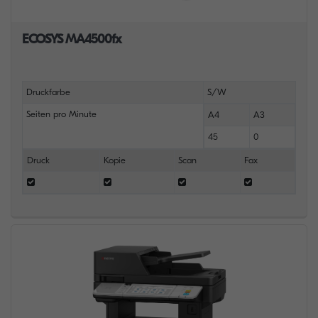
ECOSYS MA4500fx
Druckfarbe
S/W
Seiten pro Minute
A4
A3
45
0
Druck
Kopie
Scan
Fax