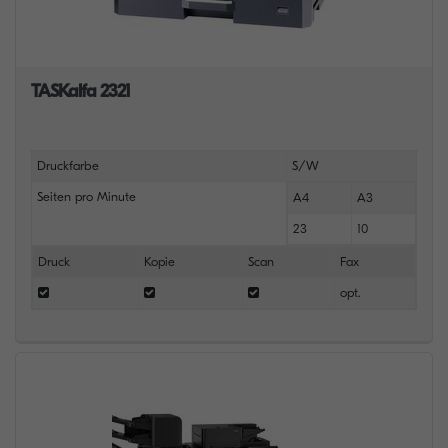
TASKalfa 2321
Druckfarbe
S/W
Seiten pro Minute
A4
A3
23
10
Druck
Kopie
Scan
Fax
opt.