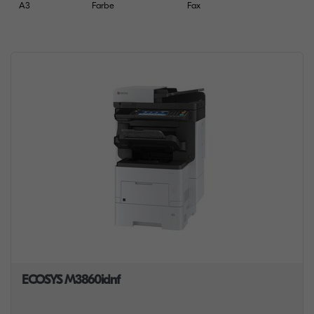
A3
Farbe
Fax
ECOSYS M3860idnf