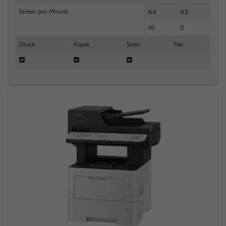
Seiten pro Minute
A4
A3
40
0
Druck
Kopie
Scan
Fax