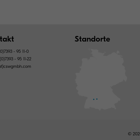
takt
Standorte
0)7393 - 95 11-0
0)7393 - 95 11-22
(at)cswgmbh.com
© 202