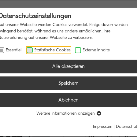
Datenschutzeinstellungen
Auf unserer Webseite werden Cookies verwendet. Einige davon werden
zwingend benötigt, während es uns andere ermöglichen, Ihre
Nutzererfahrung auf unserer Webseite zu verbessern.
DRUCKER
PRODUKTIONSDRUCK
SOFTWARE
BLOG
Essentiell
Statistische Cookies
Externe Inhalte
Alle akzeptieren
Speichern
Ablehnen
ECOSYS PA
SCHNELL, STARK
Weitere Informationen anzeigen
Impressum
|
Datenschut
Bis zu 6 Papierzuführung