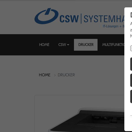
HOME
CSW
DRUCKER
MULTIFUNKTIONS
HOME
DRUCKER