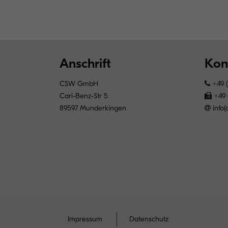
Anschrift
Kon
CSW GmbH
+49 (
Carl-Benz-Str 5
+49 (
89597 Munderkingen
info
Impressum
Datenschutz