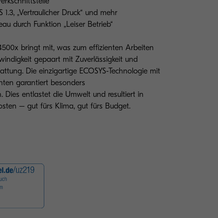
rkschnittstelle
 1.3, „Vertraulicher Druck“ und mehr
au durch Funktion „Leiser Betrieb“
00x bringt mit, was zum effizienten Arbeiten
ndigkeit gepaart mit Zuverlässigkeit und
tattung. Die einzigartige ECOSYS-Technologie mit
ten garantiert besonders
Dies entlastet die Umwelt und resultiert in
sten – gut fürs Klima, gut fürs Budget.